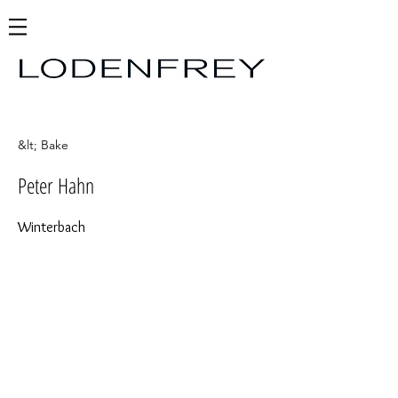
&lt; Bake
Peter Hahn
Winterbach