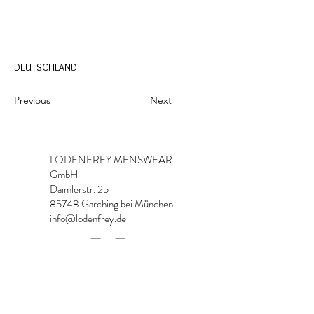
DEUTSCHLAND
Previous
Next
LODENFREY MENSWEAR
GmbH
Daimlerstr. 25
85748 Garching bei München
info@lodenfrey.de
Imprint & Contact
Data Protection