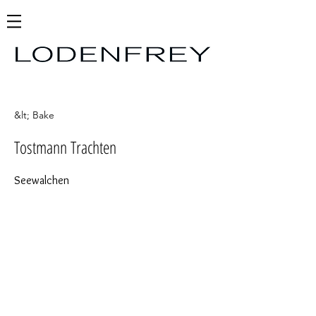
&lt; Bake
Tostmann Trachten
Seewalchen