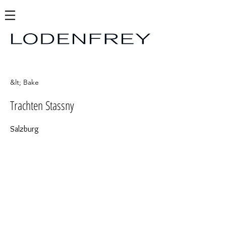
&lt; Bake
Trachten Stassny
Salzburg